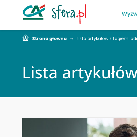
Wyzw
Strona główna
Lista artykułów z tagiem: od
Lista artykułó