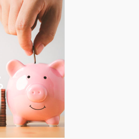
oszczędnościowe. Cho
zysków, […]