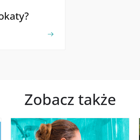
lokaty?
Zobacz także