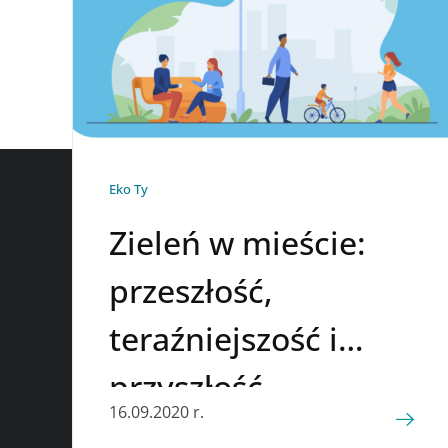
Eko Ty
Zieleń w mieście:
przeszłość,
teraźniejszość i
przyszłość
16.09.2020 r.