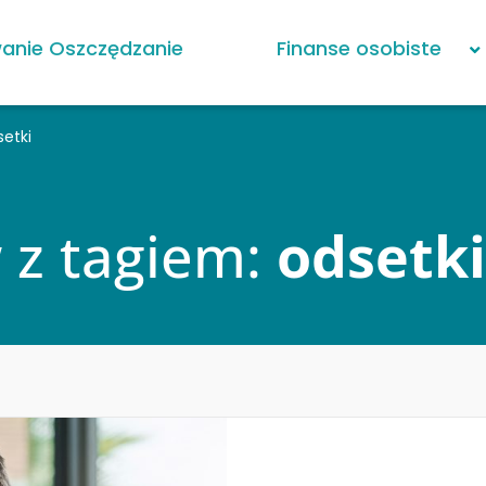
anie Oszczędzanie
Finanse osobiste
setki
w z tagiem:
odsetki