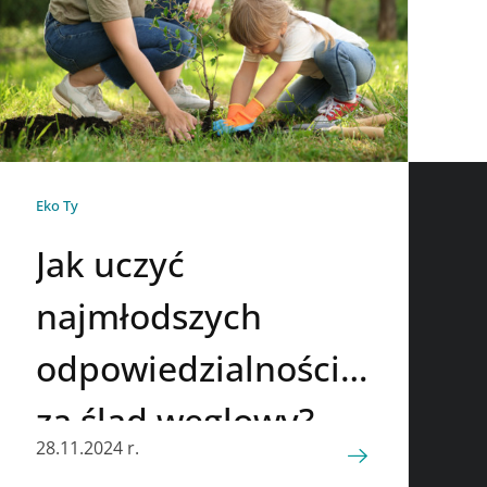
Eko Ty
Jak uczyć
najmłodszych
odpowiedzialności
za ślad węglowy?
28.11.2024 r.