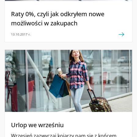
Raty 0%, czyli jak odkryłem nowe
możliwości w zakupach
13.10.2017 r.
Urlop we wrześniu
Wrzesień zazwyczaj kojarzy nam się z końcem