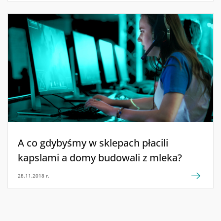
A co gdybyśmy w sklepach płacili
kapslami a domy budowali z mleka?
28.11.2018 r.