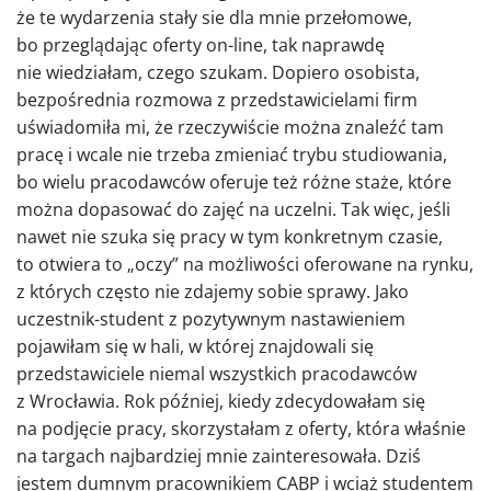
że te wydarzenia stały sie dla mnie przełomowe,
bo przeglądając oferty on-line, tak naprawdę
nie wiedziałam, czego szukam. Dopiero osobista,
bezpośrednia rozmowa z przedstawicielami firm
uświadomiła mi, że rzeczywiście można znaleźć tam
pracę i wcale nie trzeba zmieniać trybu studiowania,
bo wielu pracodawców oferuje też różne staże, które
można dopasować do zajęć na uczelni. Tak więc, jeśli
nawet nie szuka się pracy w tym konkretnym czasie,
to otwiera to „oczy” na możliwości oferowane na rynku,
z których często nie zdajemy sobie sprawy. Jako
uczestnik-student z pozytywnym nastawieniem
pojawiłam się w hali, w której znajdowali się
przedstawiciele niemal wszystkich pracodawców
z Wrocławia. Rok później, kiedy zdecydowałam się
na podjęcie pracy, skorzystałam z oferty, która właśnie
na targach najbardziej mnie zainteresowała. Dziś
jestem dumnym pracownikiem CABP i wciąż studentem