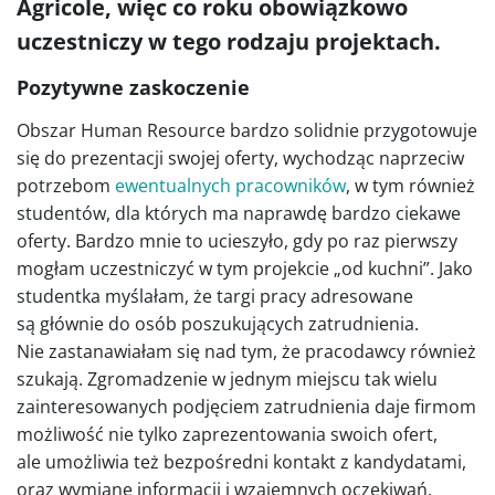
Agricole, więc co roku obowiązkowo
uczestniczy w tego rodzaju projektach.
Pozytywne zaskoczenie
Obszar Human Resource bardzo solidnie przygotowuje
się do prezentacji swojej oferty, wychodząc naprzeciw
potrzebom
ewentualnych pracowników
, w tym również
studentów, dla których ma naprawdę bardzo ciekawe
oferty. Bardzo mnie to ucieszyło, gdy po raz pierwszy
mogłam uczestniczyć w tym projekcie „od kuchni”. Jako
studentka myślałam, że targi pracy adresowane
są głównie do osób poszukujących zatrudnienia.
Nie zastanawiałam się nad tym, że pracodawcy również
szukają. Zgromadzenie w jednym miejscu tak wielu
zainteresowanych podjęciem zatrudnienia daje firmom
możliwość nie tylko zaprezentowania swoich ofert,
ale umożliwia też bezpośredni kontakt z kandydatami,
oraz wymianę informacji i wzajemnych oczekiwań.