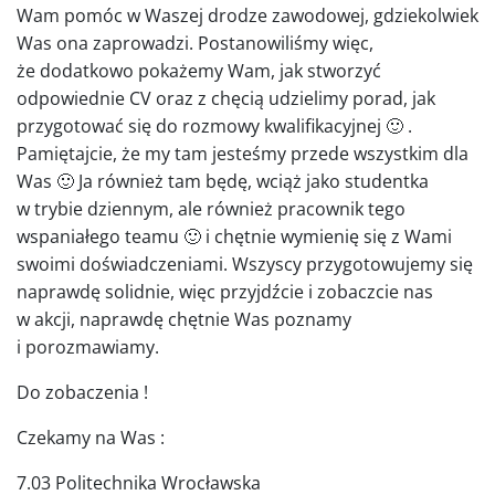
Wam pomóc w Waszej drodze zawodowej, gdziekolwiek
Was ona zaprowadzi. Postanowiliśmy więc,
że dodatkowo pokażemy Wam, jak stworzyć
odpowiednie CV oraz z chęcią udzielimy porad, jak
przygotować się do rozmowy kwalifikacyjnej 🙂 .
Pamiętajcie, że my tam jesteśmy przede wszystkim dla
Was 🙂 Ja również tam będę, wciąż jako studentka
w trybie dziennym, ale również pracownik tego
wspaniałego teamu 🙂 i chętnie wymienię się z Wami
swoimi doświadczeniami. Wszyscy przygotowujemy się
naprawdę solidnie, więc przyjdźcie i zobaczcie nas
w akcji, naprawdę chętnie Was poznamy
i porozmawiamy.
Do zobaczenia !
Czekamy na Was :
7.03 Politechnika Wrocławska