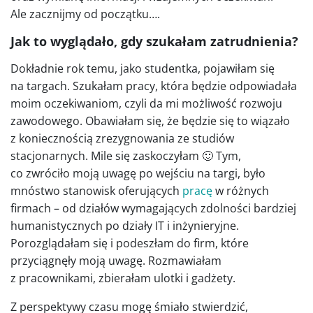
Ale zacznijmy od początku….
Jak to wyglądało, gdy szukałam zatrudnienia?
Dokładnie rok temu, jako studentka, pojawiłam się
na targach. Szukałam pracy, która będzie odpowiadała
moim oczekiwaniom, czyli da mi możliwość rozwoju
zawodowego. Obawiałam się, że będzie się to wiązało
z koniecznością zrezygnowania ze studiów
stacjonarnych. Mile się zaskoczyłam 🙂 Tym,
co zwróciło moją uwagę po wejściu na targi, było
mnóstwo stanowisk oferujących
pracę
w różnych
firmach – od działów wymagających zdolności bardziej
humanistycznych po działy IT i inżynieryjne.
Porozglądałam się i podeszłam do firm, które
przyciągnęły moją uwagę. Rozmawiałam
z pracownikami, zbierałam ulotki i gadżety.
Z perspektywy czasu mogę śmiało stwierdzić,