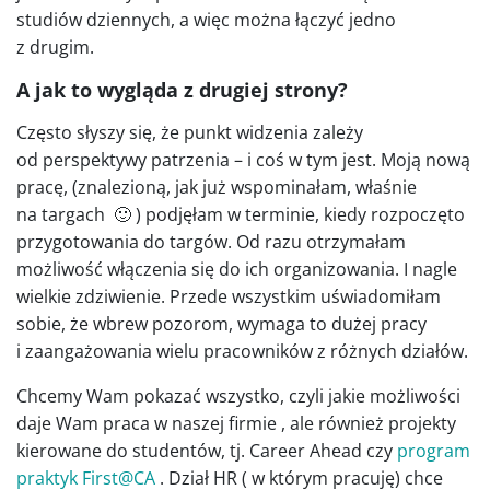
studiów dziennych, a więc można łączyć jedno
z drugim.
A jak to wygląda z drugiej strony?
Często słyszy się, że punkt widzenia zależy
od perspektywy patrzenia – i coś w tym jest. Moją nową
pracę, (znalezioną, jak już wspominałam, właśnie
na targach 🙂 ) podjęłam w terminie, kiedy rozpoczęto
przygotowania do targów. Od razu otrzymałam
możliwość włączenia się do ich organizowania. I nagle
wielkie zdziwienie. Przede wszystkim uświadomiłam
sobie, że wbrew pozorom, wymaga to dużej pracy
i zaangażowania wielu pracowników z różnych działów.
Chcemy Wam pokazać wszystko, czyli jakie możliwości
daje Wam praca w naszej firmie , ale również projekty
kierowane do studentów, tj. Career Ahead czy
program
praktyk First@CA
. Dział HR ( w którym pracuję) chce