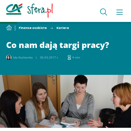
Finanse osobiste
Kariera
Co nam dają targi pracy?
Ida Kucharska
06.03.2017 r.
4 min