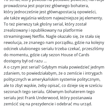
prowadzona jest poprzez głównego bohatera,
który jednocześnie jest głównąpostacią opowieści,
ale także wyjaśnia widzom najważniejsze jej elementy.
To też pierwszy tak głośny serial, który został
zrealizowany i opublikowany na platformie
streamingowej Netflix. Nagle okazało się, że stała się
rewolucja, ze znanego nam porządku, gdzie na kolejny
odcinek ulubionego serialu trzeba czekać, przeszliśmy
do momentu, gdzie cały sezon House of Cards
dostępny był od razu …
A o czym jest serial? Gdybym miała powiedzieć jednym
zdaniem, to powiedziałabym, że o zemście i intrygach
politycznych w amerykańskim systemie politycznym,
ale to zbyt wąskie, żeby opisać, co dzieje się w sześciu
sezonach tego serialu. Głównym bohaterem tego
serialu jest Frank Underwood, który postanawia
zemścić się na prezydencie i odebrać mu urząd.