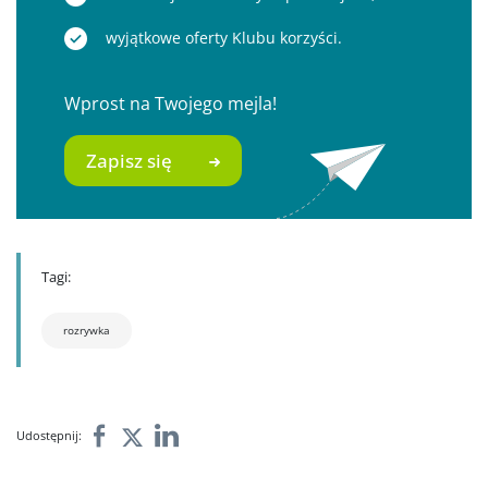
wyjątkowe oferty Klubu korzyści.
Wprost na Twojego mejla!
Zapisz się
Tagi:
rozrywka
Udostępnij: