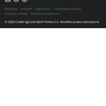
Redakcja
Kontakt
Regulamin
Ustawienia cookies
Polityka cookies
Polityka prywatności
© 2026 Credit Agricole Bank Polska S.A. Wszelkie prawa zastrzeżone