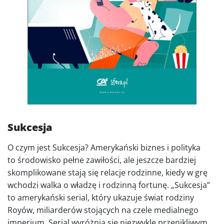
Sukcesja
O czym jest Sukcesja? Amerykański biznes i polityka
to środowisko pełne zawiłości, ale jeszcze bardziej
skomplikowane stają się relacje rodzinne, kiedy w grę
wchodzi walka o władzę i rodzinną fortunę. „Sukcesja”
to amerykański serial, który ukazuje świat rodziny
Royów, miliarderów stojących na czele medialnego
imperium. Serial wyróżnia się niezwykle przenikliwym