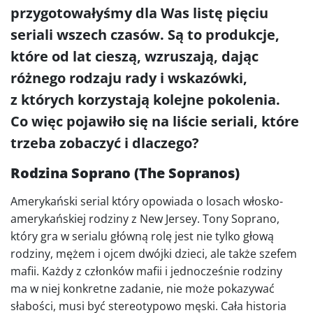
przygotowałyśmy dla Was listę pięciu
seriali wszech czasów. Są to produkcje,
które od lat cieszą, wzruszają, dając
różnego rodzaju rady i wskazówki,
z których korzystają kolejne pokolenia.
Co więc pojawiło się na liście seriali, które
trzeba zobaczyć i dlaczego?
Rodzina Soprano (The Sopranos)
Amerykański serial który opowiada o losach włosko-
amerykańskiej rodziny z New Jersey. Tony Soprano,
który gra w serialu główną rolę jest nie tylko głową
rodziny, mężem i ojcem dwójki dzieci, ale także szefem
mafii. Każdy z członków mafii i jednocześnie rodziny
ma w niej konkretne zadanie, nie może pokazywać
słabości, musi być stereotypowo męski. Cała historia