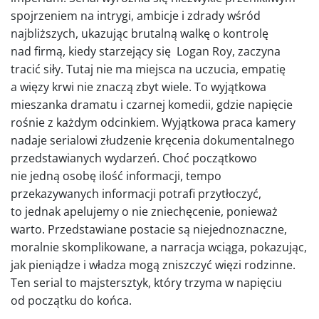
spojrzeniem na intrygi, ambicje i zdrady wśród
najbliższych, ukazując brutalną walkę o kontrolę
nad firmą, kiedy starzejący się Logan Roy, zaczyna
tracić siły. Tutaj nie ma miejsca na uczucia, empatię
a więzy krwi nie znaczą zbyt wiele. To wyjątkowa
mieszanka dramatu i czarnej komedii, gdzie napięcie
rośnie z każdym odcinkiem. Wyjątkowa praca kamery
nadaje serialowi złudzenie kręcenia dokumentalnego
przedstawianych wydarzeń. Choć początkowo
nie jedną osobę ilość informacji, tempo
przekazywanych informacji potrafi przytłoczyć,
to jednak apelujemy o nie zniechęcenie, ponieważ
warto. Przedstawiane postacie są niejednoznaczne,
moralnie skomplikowane, a narracja wciąga, pokazując,
jak pieniądze i władza mogą zniszczyć więzi rodzinne.
Ten serial to majstersztyk, który trzyma w napięciu
od początku do końca.