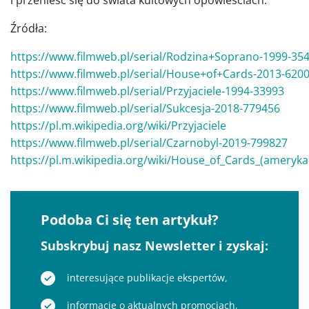
Źródła:
https://www.filmweb.pl/serial/Rodzina+Soprano-1999-35
https://www.filmweb.pl/serial/House+of+Cards-2013-620
https://www.filmweb.pl/serial/Przyjaciele-1994-33993
https://www.filmweb.pl/serial/Sukcesja-2018-779456
https://pl.m.wikipedia.org/wiki/Przyjaciele
https://www.filmweb.pl/serial/Czarnobyl-2019-799827
https://pl.m.wikipedia.org/wiki/House_of_Cards_(ameryka
Podoba Ci się ten artykuł?
Subskrybuj nasz Newsletter i zyskaj:
interesujące publikacje ekspertów,
informacje o aktualnych promocjach,