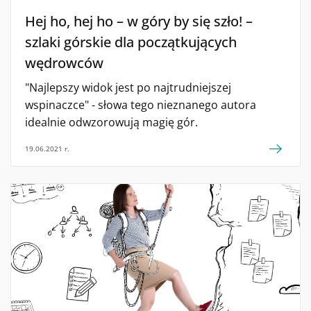
Hej ho, hej ho – w góry by się szło! –
szlaki górskie dla początkujących
wędrowców
"Najlepszy widok jest po najtrudniejszej
wspinaczce" - słowa tego nieznanego autora
idealnie odwzorowują magię gór.
19.06.2021 r.