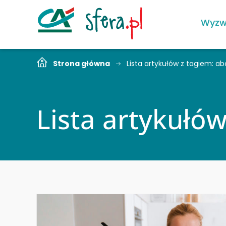
Wyzw
Strona główna
Lista artykułów z tagiem: 
Lista artykułó