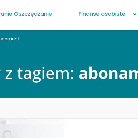
anie Oszczędzanie
Finanse osobiste
abonament
w z tagiem:
abona