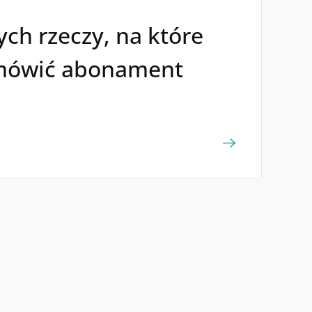
ch rzeczy, na które
mówić abonament