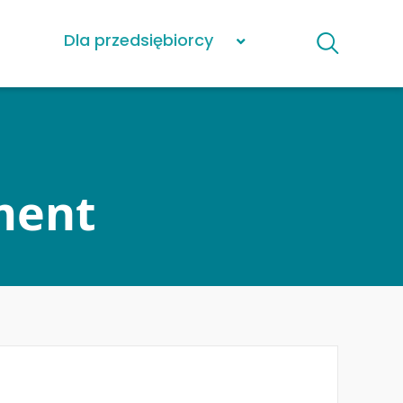
Dla przedsiębiorcy
ment