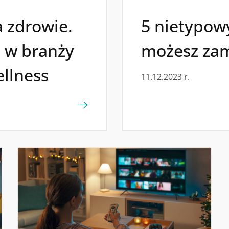
 zdrowie.
5 nietypowy
 w branży
możesz za
ellness
11.12.2023 r.