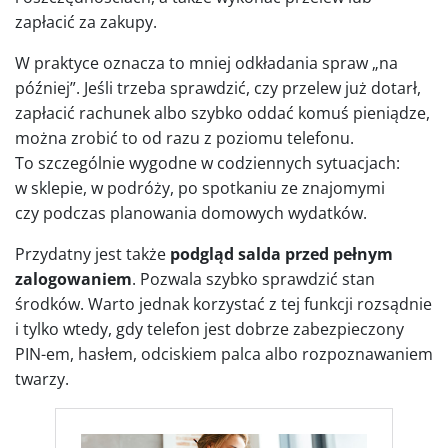
zapłacić za zakupy.
W praktyce oznacza to mniej odkładania spraw „na
później”. Jeśli trzeba sprawdzić, czy przelew już dotarł,
zapłacić rachunek albo szybko oddać komuś pieniądze,
można zrobić to od razu z poziomu telefonu.
To szczególnie wygodne w codziennych sytuacjach:
w sklepie, w podróży, po spotkaniu ze znajomymi
czy podczas planowania domowych wydatków.
Przydatny jest także
podgląd salda przed pełnym
zalogowaniem
. Pozwala szybko sprawdzić stan
środków. Warto jednak korzystać z tej funkcji rozsądnie
i tylko wtedy, gdy telefon jest dobrze zabezpieczony
PIN-em, hasłem, odciskiem palca albo rozpoznawaniem
twarzy.