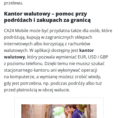
przelewu.
Kantor walutowy – pomoc przy
podróżach i zakupach za granicą
CA24 Mobile może być przydatna także dla osób, które
podróżują, kupują w zagranicznych sklepach
internetowych albo korzystają z rachunków
walutowych. W aplikacji dostępny jest
kantor
walutowy
, który pozwala wymieniać EUR, USD i GBP
z poziomu telefonu. Dzięki temu nie musisz szukać
stacjonarnego kantoru ani wykonywać operacji
na komputerze, a wymianę możesz zrobić wtedy,
gdy jest potrzebna, np. podczas podróży albo tuż
przed płatnością w obcej walucie.