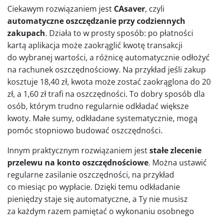
Ciekawym rozwiązaniem jest
CAsaver
, czyli
automatyczne oszczędzanie przy codziennych
zakupach
. Działa to w prosty sposób: po płatności
kartą aplikacja może zaokrąglić kwotę transakcji
do wybranej wartości, a różnicę automatycznie odłożyć
na rachunek oszczędnościowy. Na przykład jeśli zakup
kosztuje 18,40 zł, kwota może zostać zaokrąglona do 20
zł, a 1,60 zł trafi na oszczędności. To dobry sposób dla
osób, którym trudno regularnie odkładać większe
kwoty. Małe sumy, odkładane systematycznie, mogą
pomóc stopniowo budować oszczędności.
Innym praktycznym rozwiązaniem jest
stałe zlecenie
przelewu na konto oszczędnościowe
. Można ustawić
regularne zasilanie oszczędności, na przykład
co miesiąc po wypłacie. Dzięki temu odkładanie
pieniędzy staje się automatyczne, a Ty nie musisz
za każdym razem pamiętać o wykonaniu osobnego