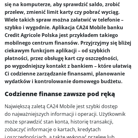
się na komputerze, aby sprawdzić saldo, zrobić
przelew, zmienić limit karty czy pobrać wyciąg.
Wiele takich spraw można załatwić w telefonie –
szybko i wygodnie. Aplikacja CA24 Mobile banku
Credit Agricole Polska jest przykładem takiego
mobilnego centrum finansów. Przyjrzyjmy się bliżej
ciekawym funkcjom aplikacji – od szybkich
płatności, przez obsługę kart czy oszczędności,
po wygodniejszy kontakt z bankiem – które ułatwią
Ci codzienne zarządzanie finansami, planowanie
wydatków i kontrolowanie domowego budżetu.
Codzienne finanse zawsze pod ręką
Największą zaletą CA24 Mobile jest szybki dostęp
do najważniejszych informacji i operacji. Użytkownik
może sprawdzić stan konta, historię transakcji,
zobaczyć informacje o kartach, kredytach
i oszczędnościach, a także wykonać przelew lub