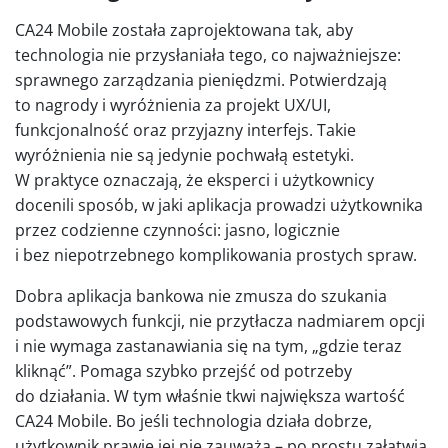
CA24 Mobile została zaprojektowana tak, aby
technologia nie przysłaniała tego, co najważniejsze:
sprawnego zarządzania pieniędzmi. Potwierdzają
to nagrody i wyróżnienia za projekt UX/UI,
funkcjonalność oraz przyjazny interfejs. Takie
wyróżnienia nie są jedynie pochwałą estetyki.
W praktyce oznaczają, że eksperci i użytkownicy
docenili sposób, w jaki aplikacja prowadzi użytkownika
przez codzienne czynności: jasno, logicznie
i bez niepotrzebnego komplikowania prostych spraw.
Dobra aplikacja bankowa nie zmusza do szukania
podstawowych funkcji, nie przytłacza nadmiarem opcji
i nie wymaga zastanawiania się na tym, „gdzie teraz
kliknąć”. Pomaga szybko przejść od potrzeby
do działania. W tym właśnie tkwi największa wartość
CA24 Mobile. Bo jeśli technologia działa dobrze,
użytkownik prawie jej nie zauważa – po prostu załatwia