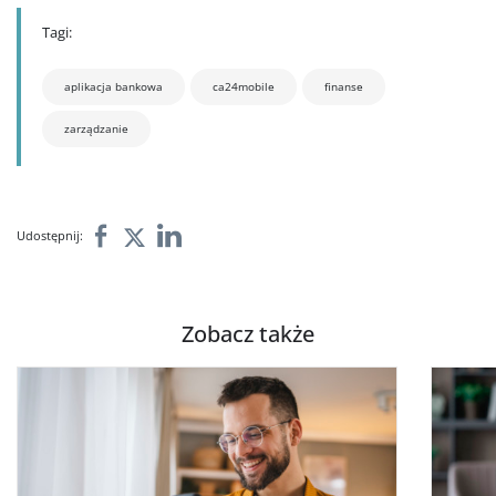
Tagi:
aplikacja bankowa
ca24mobile
finanse
zarządzanie
Udostępnij:
Zobacz także