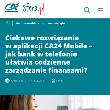
Finanse osobiste
Technologia
Ciekawe rozwiązania
w aplikacji CA24 Mobile –
jak bank w telefonie
ułatwia codzienne
zarządzanie finansami?
CAsfera.pl
17.06.2026 r.
9 min