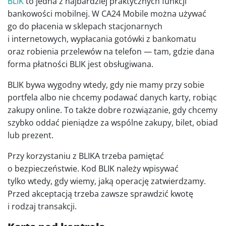
BLIK
to jedna z najbardziej praktycznych funkcji
bankowości mobilnej. W CA24 Mobile można używać
go do płacenia w sklepach stacjonarnych
i internetowych, wypłacania gotówki z bankomatu
oraz robienia przelewów na telefon — tam, gdzie dana
forma płatności BLIK jest obsługiwana.
BLIK bywa wygodny wtedy, gdy nie mamy przy sobie
portfela albo nie chcemy podawać danych karty, robiąc
zakupy online. To także dobre rozwiązanie, gdy chcemy
szybko oddać pieniądze za wspólne zakupy, bilet, obiad
lub prezent.
Przy korzystaniu z BLIKA trzeba pamiętać
o bezpieczeństwie. Kod BLIK należy wpisywać
tylko wtedy, gdy wiemy, jaką operację zatwierdzamy.
Przed akceptacją trzeba zawsze sprawdzić kwotę
i rodzaj transakcji.