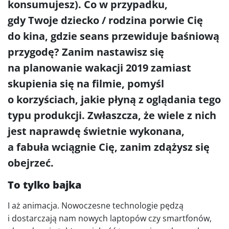
konsumujesz). Co w przypadku,
gdy Twoje dziecko / rodzina porwie Cię
do kina, gdzie seans przewiduje baśniową
przygodę? Zanim nastawisz się
na planowanie wakacji 2019 zamiast
skupienia się na filmie, pomyśl
o korzyściach, jakie płyną z oglądania tego
typu produkcji. Zwłaszcza, że wiele z nich
jest naprawdę świetnie wykonana,
a fabuła wciągnie Cię, zanim zdążysz się
obejrzeć.
To tylko bajka
I aż animacja. Nowoczesne technologie pędzą
i dostarczają nam nowych laptopów czy smartfonów,