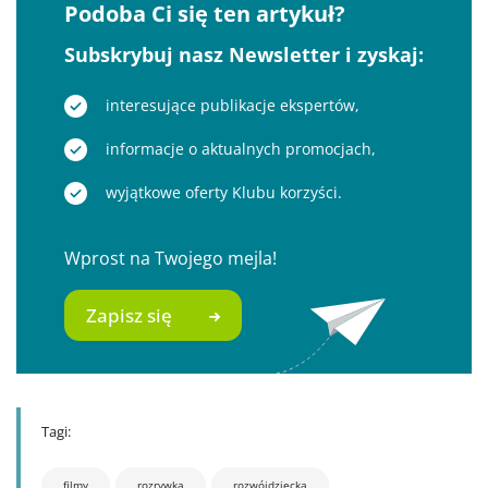
Podoba Ci się ten artykuł?
Subskrybuj nasz Newsletter i zyskaj:
interesujące publikacje ekspertów,
informacje o aktualnych promocjach,
wyjątkowe oferty Klubu korzyści.
Wprost na Twojego mejla!
Zapisz się
Tagi:
filmy
rozrywka
rozwójdziecka