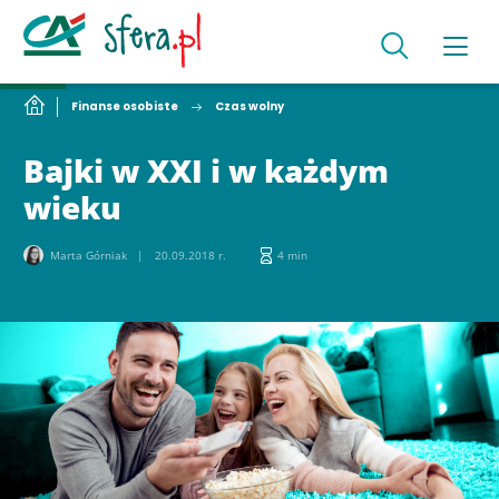
Finanse osobiste
Czas wolny
Bajki w XXI i w każdym
wieku
Marta Górniak
20.09.2018 r.
4 min