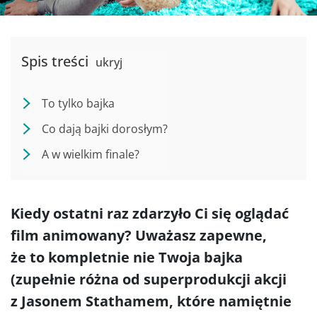
Spis treści
ukryj
To tylko bajka
Co dają bajki dorosłym?
A w wielkim finale?
Kiedy ostatni raz zdarzyło Ci się oglądać
film animowany? Uważasz zapewne,
że to kompletnie nie Twoja bajka
(zupełnie różna od superprodukcji akcji
z Jasonem Stathamem, które namiętnie