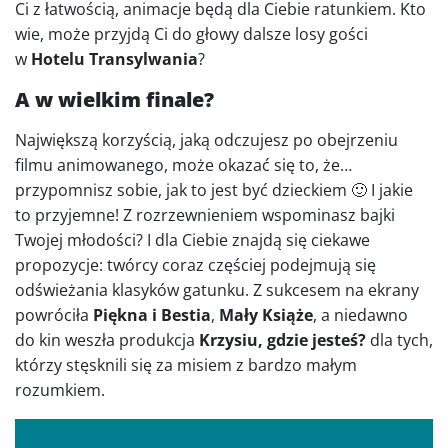
Ci z łatwością, animacje będą dla Ciebie ratunkiem. Kto
wie, może przyjdą Ci do głowy dalsze losy gości
w
Hotelu Transylwania
?
A w wielkim finale?
Największą korzyścią, jaką odczujesz po obejrzeniu
filmu animowanego, może okazać się to, że…
przypomnisz sobie, jak to jest być dzieckiem 🙂 I jakie
to przyjemne! Z rozrzewnieniem wspominasz bajki
Twojej młodości? I dla Ciebie znajdą się ciekawe
propozycje: twórcy coraz częściej podejmują się
odświeżania klasyków gatunku. Z sukcesem na ekrany
powróciła
Piękna i Bestia
,
Mały Książe
, a niedawno
do kin weszła produkcja
Krzysiu, gdzie jesteś?
dla tych,
którzy stęsknili się za misiem z bardzo małym
rozumkiem.