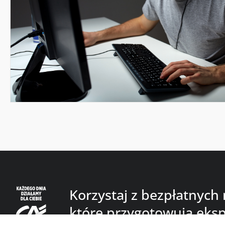
Korzystaj z bezpłatnych
które przygotowują eksp