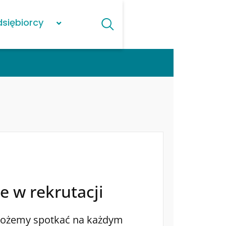
dsiębiorcy
 w rekrutacji
ożemy spotkać na każdym