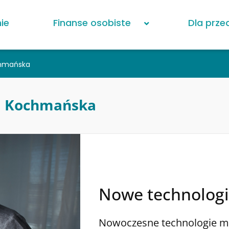
ie
Finanse osobiste
Dla prze
chmańska
a Kochmańska
Nowe technologie
Nowoczesne technologie m