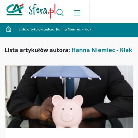
Lista artykułów autora: Hanna Niemiec - Kłak
Lista artykułów autora:
Hanna Niemiec - Kłak