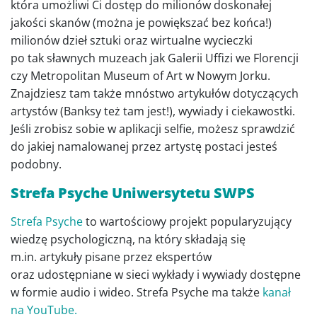
która umożliwi Ci dostęp do milionów doskonałej
jakości skanów (można je powiększać bez końca!)
milionów dzieł sztuki oraz wirtualne wycieczki
po tak sławnych muzeach jak Galerii Uffizi we Florencji
czy Metropolitan Museum of Art w Nowym Jorku.
Znajdziesz tam także mnóstwo artykułów dotyczących
artystów (Banksy też tam jest!), wywiady i ciekawostki.
Jeśli zrobisz sobie w aplikacji selfie, możesz sprawdzić
do jakiej namalowanej przez artystę postaci jesteś
podobny.
Strefa Psyche Uniwersytetu SWPS
Strefa Psyche
to wartościowy projekt popularyzujący
wiedzę psychologiczną, na który składają się
m.in. artykuły pisane przez ekspertów
oraz udostępniane w sieci wykłady i wywiady dostępne
w formie audio i wideo. Strefa Psyche ma także
kanał
na YouTube.