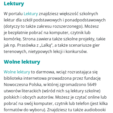
Lektury
W portalu
Lektury
znajdziesz większość szkolnych
lektur dla szkół podstawowych i ponadpodstawowych
(dotyczy to także zakresu rozszerzonego). Możesz
je bezpłatnie pobrać na komputer, czytnik lub
komórkę. Strona zawiera także szkolne projekty, takie
jak np. Prasówka z „Lalką”, a także scenariusze gier
terenowych, nietypowych lekcji i konkursów.
Wolne lektury
Wolne lektury
to darmowa, wciąż rozrastająca się
biblioteka internetowa prowadzona przez fundację
Nowoczesna Polska, w której zgromadzono 5649
utworów literackich (wśród nich są lektury szkolne)
polskich i obcych autorów. Możesz je czytać online lub
pobrać na swój komputer, czytnik lub telefon (jest kilka
formatów do wyboru). Znajdziesz tu także audiobooki