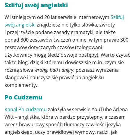
Szlifuj swój angielski
W istniejącym od 20 lat serwisie internetowym
Szlifuj
swój angielski
znajdziesz nie tylko słówka, zwroty
i przejrzyście podane zasady gramatyki, ale także
ponad 800 zestawów ćwiczeń online, w tym prawie 300
zestawów dotyczących czasów (zalogowani
użytkownicy mogą śledzić swoje postępy). Warto czytać
także blog, dzięki któremu dowiesz się m.in. czym się
różnią słowa
wrong, bad
i
angry
, poznasz wyrażenia
slangowe i nauczysz się prawić po angielsku
komplementy.
Po Cudzemu
Kanał Po cudzemu
założyła w serwisie YouTube Arlena
Witt – anglistka, która w bardzo przystępny, a czasem
wręcz brawurowy sposób tłumaczy zawiłości języka
angielskiego, uczy prawidłowej wymowy, radzi, jak