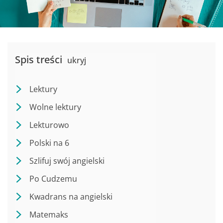
Spis treści
ukryj
Lektury
Wolne lektury
Lekturowo
Polski na 6
Szlifuj swój angielski
Po Cudzemu
Kwadrans na angielski
Matemaks