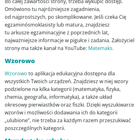
do całej zawartości strony, trzeba wykupić dostęp.
Omówiono tu najróżniejsze zagadnienia,
od najprostszych, po skomplikowane. Jeśli czeka Cię
egzaminósmoklasisty lub matura, znajdziesz
tu arkusze egzaminacyjne z poprzednich lat,
najważniejsze informacje w pigułce i zadania. Założyciel
strony ma także kanał na YouTube:
Matemaks.
Wzorowo
Wzorowo
to aplikacja edukacyjna dostępna dla
wszystkich Twoich urządzeń. Znajdziesz w niej wzory
podzielone na kilka kategorii (matematyka, fizyka,
chemia, geografia, informatyka), a także układ
okresowy pierwiastków oraz fiszki. Dzięki wyszukiwarce
wzorów i możliwości dodawania ich do kategorii
„ulubione”, nie trzeba za każdym razem przeszukiwać
poszczególnych kategorii.