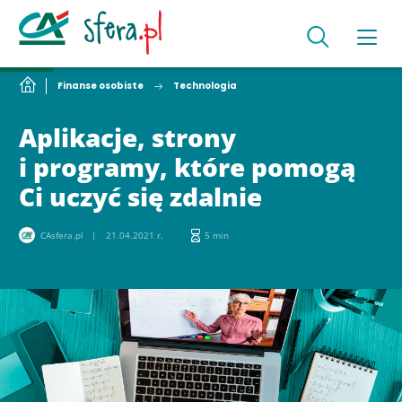
Finanse osobiste
Technologia
Aplikacje, strony
i programy, które pomogą
Ci uczyć się zdalnie
CAsfera.pl
21.04.2021 r.
5 min