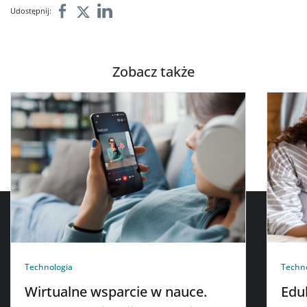
Udostępnij:
Zobacz także
Technologia
Techn
Wirtualne wsparcie w nauce.
Edu