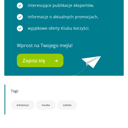
interesujące publikacje ekspertów,
informacje o aktualnych promocjach,
wyjątkowe oferty Klubu korzyści.
Wprost na Twojego mejla!
Zapisz się
Tagi:
edukacja
nauka
szkoła